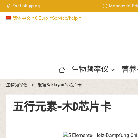
Fast shipping
Monday to Fri
p to main content
Skip to search
Skip to main navigation
简体中文
€
Euro
Service/help
生物频率仪
营养
生物频率仪
根据Baklayan的芯片卡
五行元素-木D芯片卡
Skip image gallery