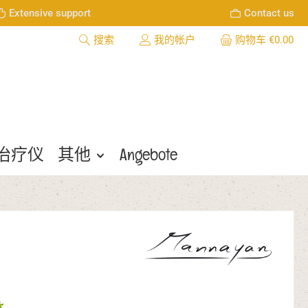
Extensive support
Contact us
搜索
我的帐户
购物车
€0.00
频率治疗仪
其他
Angebote