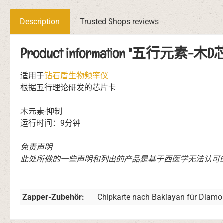
Description
Trusted Shops reviews
Product information "五行元素-木
适用于
钻石盾生物频率仪
根据五行理论研发的芯片卡
木元素-抑制
运行时间：9分钟
免责声明
此处所做的一些声明和列出的产品是基于西医学无法认可
Zapper-Zubehör:
Chipkarte nach Baklayan für Diamo