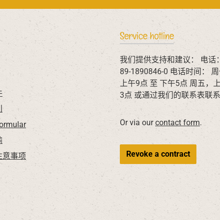
Service hotline
我们提供支持和建议： 电话：
89-1890846-0 电话时间：
上午9点 至 下午5点 周五，
件
3点 或通过我们的联系表联
利
Or via our
contact form
.
Formular
输
Revoke a contract
注意事项