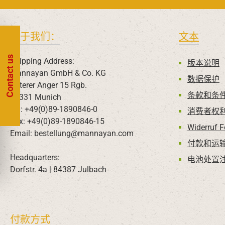
关于我们：
文本
Contact us
Shipping Address:
版本说明
Mannayan GmbH & Co. KG
数据保护
Unterer Anger 15 Rgb.
条款和条
80331 Munich
Tel: +49(0)89-1890846-0
消费者权
Fax: +49(0)89-1890846-15
Widerruf 
Email: bestellung@mannayan.com
付款和运
Headquarters:
电池处置
Dorfstr. 4a | 84387 Julbach
付款方式